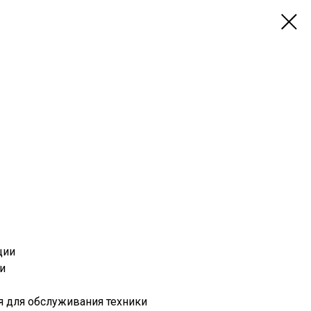
ции
и
я для обслуживания техники