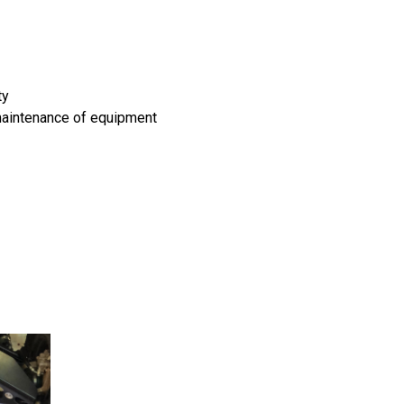
ty
maintenance of equipment