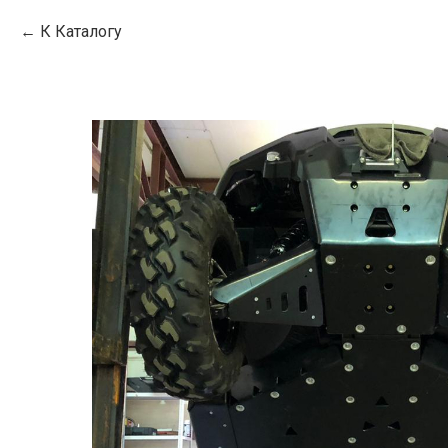
К Каталогу